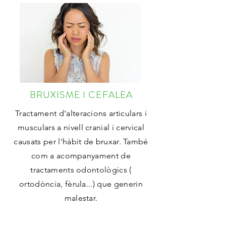
BRUXISME I CEFALEA
Tractament d'alteracions articulars i
musculars a nivell cranial i cervical
causats per l'hàbit de bruxar.
També
com a acompanyament de
tractaments odontològics (
ortodòncia, fèrula...) que generin
malestar.