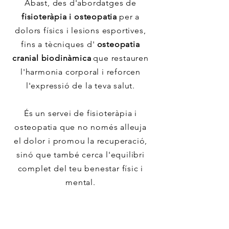
Abast, des d'abordatges de
fisioteràpia i osteopatia
per a
dolors físics i lesions esportives,
fins a tècniques d'
osteopatia
cranial biodinàmica
que restauren
l'harmonia corporal i reforcen
l'expressió de la teva salut.
És un servei de fisioteràpia i
osteopatia que no només alleuja
el dolor i promou la recuperació,
sinó que també cerca l'equilibri
complet del teu benestar físic i
mental.