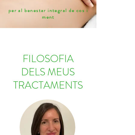
per al benestar integral de cos i
ment
FILOSOFIA
DELS MEUS
TRACTAMENTS