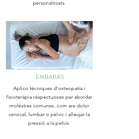
personalitzats.
EMBARÀS
Aplico tècniques d'osteopatia i
fisioteràpia respectuoses per
abordar
molèsties comunes, com ara dolor
cervical, lumbar o
pèlvic i alleujar la
pressió a la pelvis.