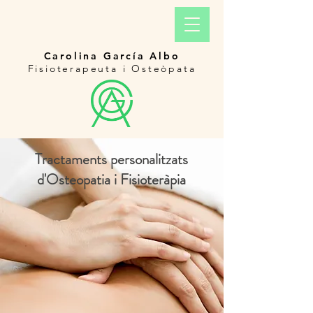
Carolina García Albo
Fisioterapeuta i Osteòpata
Tractaments personalitzats
d'Osteopatia i Fisioteràpia